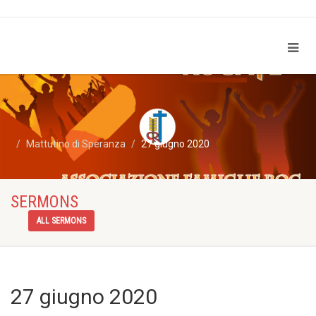
Mattutino di Speranza
27 giugno 2020
SERMONS
ALL SERMONS
27 giugno 2020