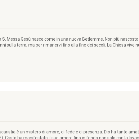
lla S. Messa Gesù nasce come in una nuova Betlemme. Non più nascosto 
ni sulla terra, ma per rimanervi fino alla fine dei secoli. La Chiesa vive 
ucaristia è un mistero di amore, di fede e di presenza. Dio ha tanto amat
16). Cristo ha manifestato il suo amore fino in fondo non solo con la lavan