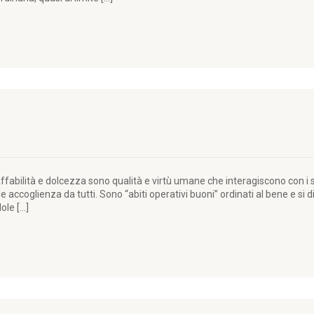
fabilità e dolcezza sono qualità e virtù umane che interagiscono con i
ccoglienza da tutti. Sono “abiti operativi buoni” ordinati al bene e si dist
dole […]