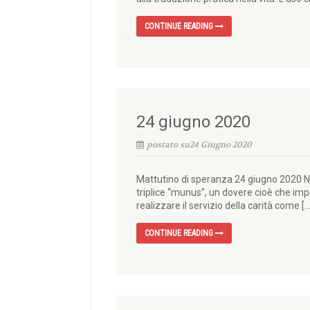
CONTINUE READING
24 giugno 2020
postato su24 Giugno 2020
Mattutino di speranza 24 giugno 2020 Nel
triplice “munus”, un dovere cioè che impeg
realizzare il servizio della carità come […
CONTINUE READING