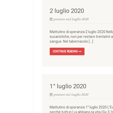
2 luglio 2020
postato su2 Luglio 2020
Mattutino di speranza 2 luglio 2020 Ne
eucaristiche; non per restare trentatré an
sangue. Nel tabernacolo […]
CONTINUE READING
1° luglio 2020
postato su1 Luglio 2020
Mattutino di speranza 1° luglio 2020 L’E
perchè tutti in Lui abbiano la vita (Gv 3,