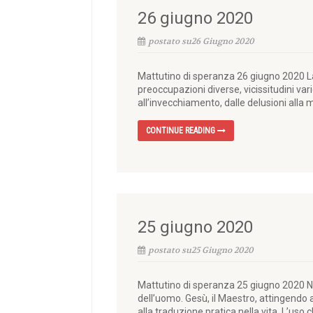
26 giugno 2020
postato su26 Giugno 2020
Mattutino di speranza 26 giugno 2020 La 
preoccupazioni diverse, vicissitudini vari
all’invecchiamento, dalle delusioni alla
CONTINUE READING
25 giugno 2020
postato su25 Giugno 2020
Mattutino di speranza 25 giugno 2020 N
dell’uomo. Gesù, il Maestro, attingendo a
alla traduzione pratica nella vita. L’uso c