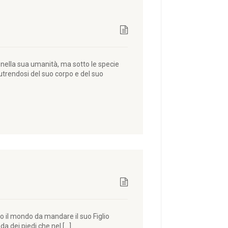
nella sua umanità, ma sotto le specie
nutrendosi del suo corpo e del suo
o il mondo da mandare il suo Figlio
da dei piedi che nel […]