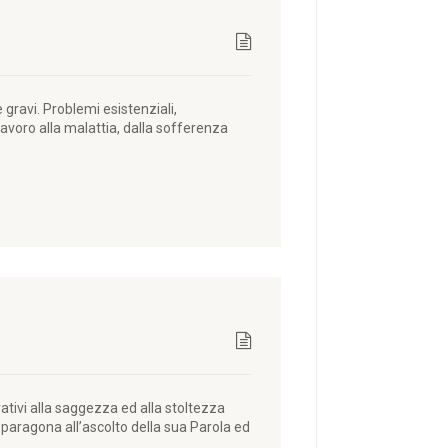
gravi. Problemi esistenziali,
 lavoro alla malattia, dalla sofferenza
ivi alla saggezza ed alla stoltezza
i paragona all’ascolto della sua Parola ed