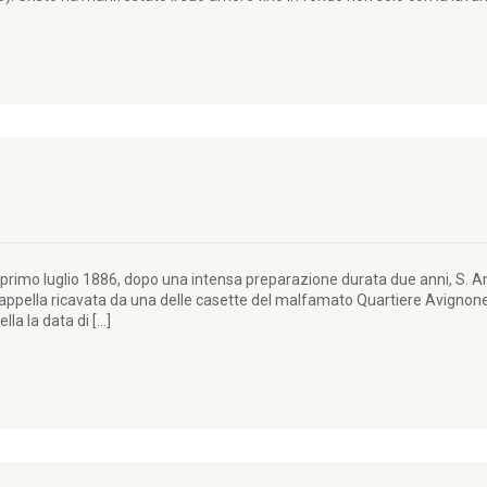
primo luglio 1886, dopo una intensa preparazione durata due anni, S. An
pella ricavata da una delle casette del malfamato Quartiere Avignone 
lla la data di […]