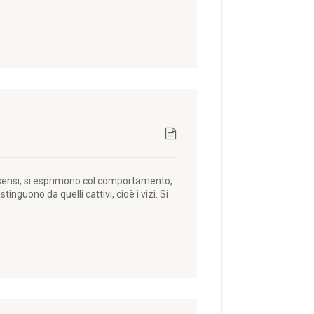
 sensi, si esprimono col comportamento,
inguono da quelli cattivi, cioè i vizi. Si