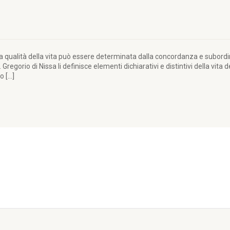
 qualità della vita può essere determinata dalla concordanza e subordina
 Gregorio di Nissa li definisce elementi dichiarativi e distintivi della vita d
o […]