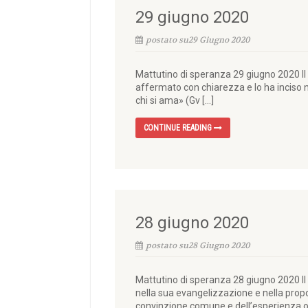
29 giugno 2020
postato su29 Giugno 2020
Mattutino di speranza 29 giugno 2020 Il 
affermato con chiarezza e lo ha inciso 
chi si ama» (Gv […]
CONTINUE READING
28 giugno 2020
postato su28 Giugno 2020
Mattutino di speranza 28 giugno 2020 Il 
nella sua evangelizzazione e nella propo
convinzione comune e dell’esperienza ord