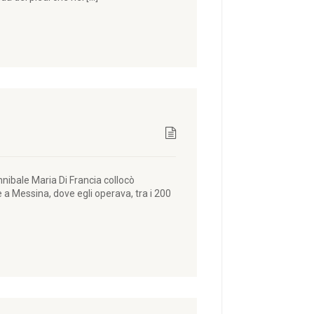
nibale Maria Di Francia collocò
a Messina, dove egli operava, tra i 200