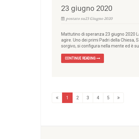
23 giugno 2020
postato su23 Giugno 2020
Mattutino di speranza 23 giugno 2020 La
agire. Uno dei primi Padri della Chiesa, S.
sorgivo, si configura nella mente ed è su
CONTINUE READING
1
2
3
4
5