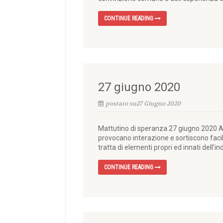
CONTINUE READING
27 giugno 2020
postato su27 Giugno 2020
Mattutino di speranza 27 giugno 2020 Af
provocano interazione e sortiscono facile a
tratta di elementi propri ed innati dell’in
CONTINUE READING