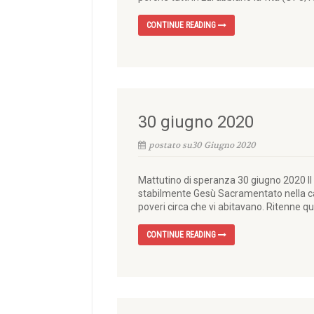
CONTINUE READING
30 giugno 2020
postato su30 Giugno 2020
Mattutino di speranza 30 giugno 2020 Il 
stabilmente Gesù Sacramentato nella cap
poveri circa che vi abitavano. Ritenne que
CONTINUE READING