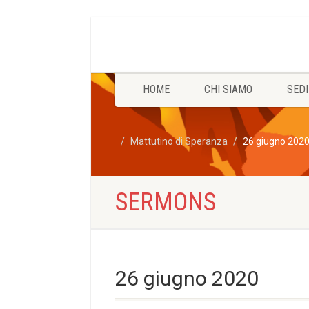
HOME
CHI SIAMO
SEDI
Mattutino di Speranza
26 giugno 202
SERMONS
26 giugno 2020