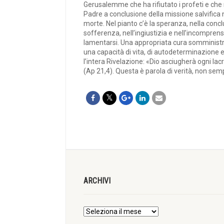
Gerusalemme che ha rifiutato i profeti e che 
Padre a conclusione della missione salvifica 
morte. Nel pianto c’è la speranza, nella conclusi
sofferenza, nell’ingiustizia e nell’incompren
lamentarsi. Una appropriata cura somministra
una capacità di vita, di autodeterminazione 
l’intera Rivelazione: «Dio asciugherà ogni la
(Ap 21,4). Questa è parola di verità, non semp
ARCHIVI