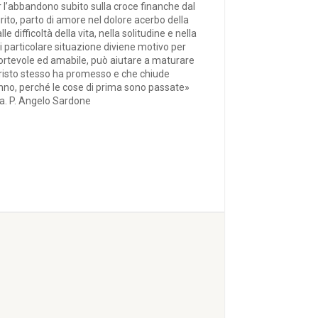
r l’abbandono subito sulla croce finanche dal
rito, parto di amore nel dolore acerbo della
e difficoltà della vita, nella solitudine e nella
i particolare situazione diviene motivo per
fortevole ed amabile, può aiutare a maturare
 Cristo stesso ha promesso e che chiude
fanno, perché le cose di prima sono passate»
ita. P. Angelo Sardone