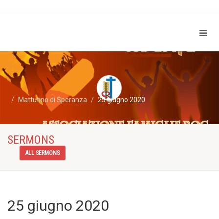
Mattutino di Speranza
25 giugno 2020
SERMONS
ALL SERMONS
25 giugno 2020