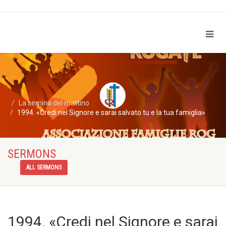
La semina del mattino
1994. «Credi nel Signore e sarai salvato tu e la tua famiglia»
SERMONS
ALL SERMONS
1994. «Credi nel Signore e sarai