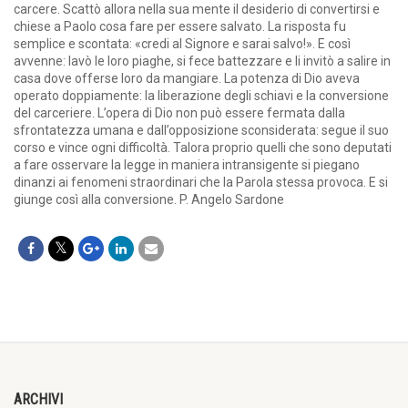
carcere. Scattò allora nella sua mente il desiderio di convertirsi e
chiese a Paolo cosa fare per essere salvato. La risposta fu
semplice e scontata: «credi al Signore e sarai salvo!». E così
avvenne: lavò le loro piaghe, si fece battezzare e li invitò a salire in
casa dove offerse loro da mangiare. La potenza di Dio aveva
operato doppiamente: la liberazione degli schiavi e la conversione
del carceriere. L’opera di Dio non può essere fermata dalla
sfrontatezza umana e dall’opposizione sconsiderata: segue il suo
corso e vince ogni difficoltà. Talora proprio quelli che sono deputati
a fare osservare la legge in maniera intransigente si piegano
dinanzi ai fenomeni straordinari che la Parola stessa provoca. E si
giunge così alla conversione. P. Angelo Sardone
ARCHIVI