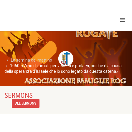
La semina del mattino
1060. «Vi ho chiamati per vedervi e parlarvi, poiché è a causa
della speranza d’Israele che io sono legato da questa catena»
SERMONS
ALL SERMONS