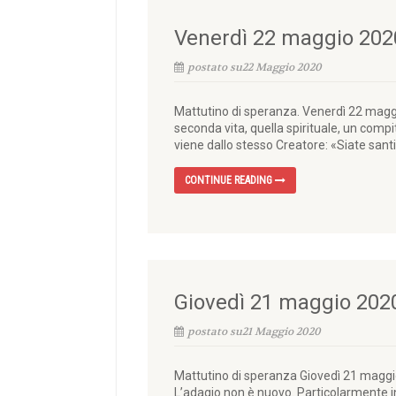
Venerdì 22 maggio 202
postato su22 Maggio 2020
Mattutino di speranza. Venerdì 22 maggio 2
seconda vita, quella spirituale, un comp
viene dallo stesso Creatore: «Siate santi
CONTINUE READING
Giovedì 21 maggio 202
postato su21 Maggio 2020
Mattutino di speranza Giovedì 21 maggio 
L’adagio non è nuovo. Particolarmente in