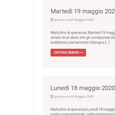
Martedì 19 maggio 202
postato su19 Maggio 2020
Mattutino di speranza, Martedì 19 maggio
dotato di un aiuto che gli corrisponda (G
soddisfare pienamente il bisogno […]
CONTINUE READING
Lunedì 18 maggio 2020
postato su18 Maggio 2020
Mattutino di speranza Lunedì 18 maggio 2
pratica sacramentale, nella partecipazion