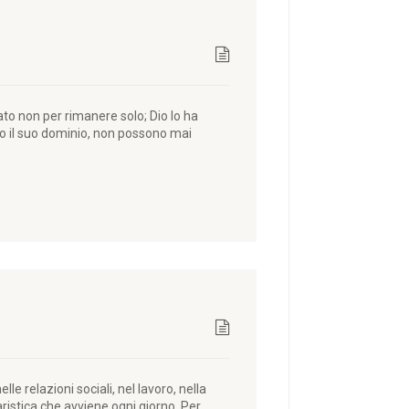
ato non per rimanere solo; Dio lo ha
otto il suo dominio, non possono mai
 relazioni sociali, nel lavoro, nella
aristica che avviene ogni giorno. Per