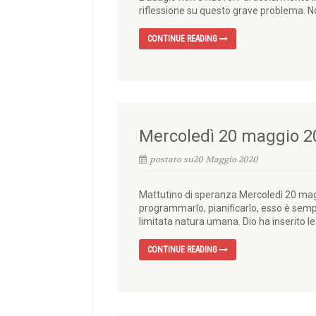
riflessione su questo grave problema. N
CONTINUE READING
Mercoledì 20 maggio 2
postato su20 Maggio 2020
Mattutino di speranza Mercoledì 20 magg
programmarlo, pianificarlo, esso è semp
limitata natura umana. Dio ha inserito le c
CONTINUE READING